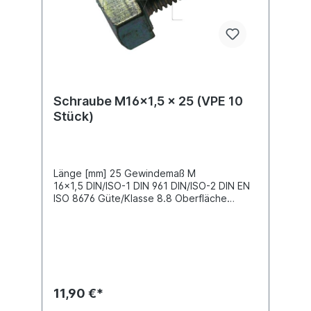
Schraube M16x1,5 x 25 (VPE 10
Stück)
Länge [mm] 25 Gewindemaß M
16x1,5 DIN/ISO-1 DIN 961 DIN/ISO-2 DIN EN
ISO 8676 Güte/Klasse 8.8 Oberfläche
blankVPE= Verpackungseinheit Preis gilt für
10 Stück im Karton
11,90 €*