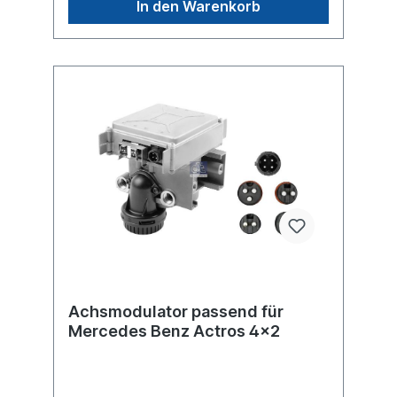
In den Warenkorb
1.5max. Betriebsdruck 8.5 bar
Abmessungen (mm) 224 x 200 x 198Weitere
Informationen siehe Anwendung für
Achsmodulator passend für
Mercedes Benz Actros 4x2