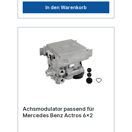
(V)24 max. Betriebsdruck 8.5 bar
In den Warenkorb
Abmessungen (mm) 224 x 255 x 198Weitere
Informationen siehe Anwendung für
Achsmodulator passend für
Mercedes Benz Actros 6x2