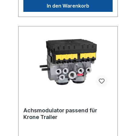
x 1Gewinde Anschluss (5) 8 x 1max.
In den Warenkorb
Betriebsdruck 8.5 bar Abmessungen (mm)
224 x 270 x 198Weitere Informationen siehe
Anwendung für
Achsmodulator passend für
Krone Trailer