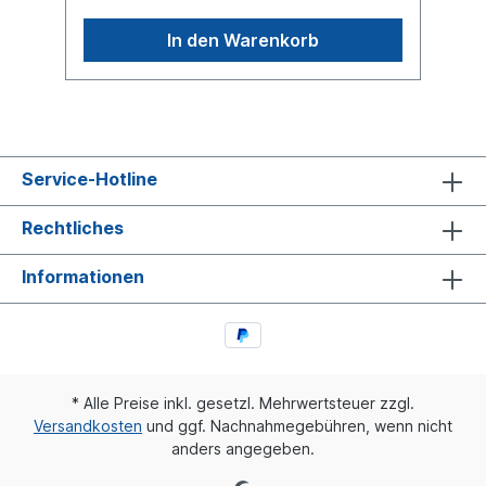
barAbmessungen (mm) 223 x 131 x
152Weitere Informationen siehe Anwendung
In den Warenkorb
für
Service-Hotline
Rechtliches
Informationen
* Alle Preise inkl. gesetzl. Mehrwertsteuer zzgl.
Versandkosten
und ggf. Nachnahmegebühren, wenn nicht
anders angegeben.