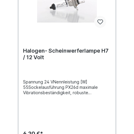
Halogen- Scheinwerferlampe H7
/ 12 Volt
Spannung 24 VNennleistung [W]
55Sockelausführung PX26d maximale
Vibrationsbeständigkeit, robuste
Ausführung
6,20 €*