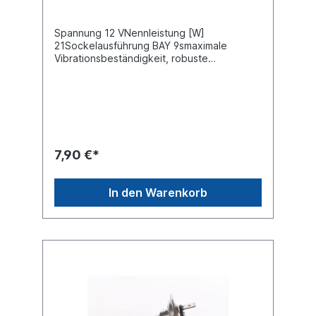
Spannung 12 VNennleistung [W]
21Sockelausführung BAY 9smaximale
Vibrationsbeständigkeit, robuste
Ausführung
7,90 €*
In den Warenkorb