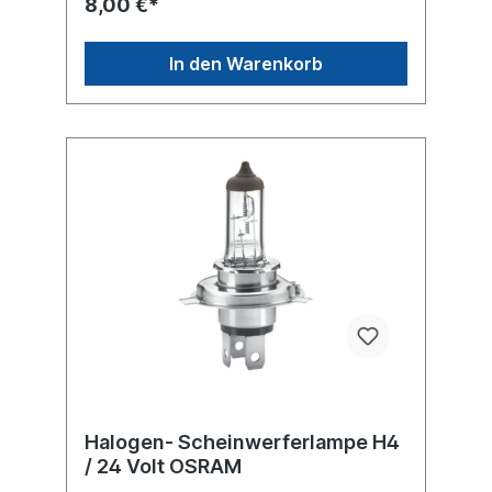
8,00 €*
In den Warenkorb
Halogen- Scheinwerferlampe H4
/ 24 Volt OSRAM