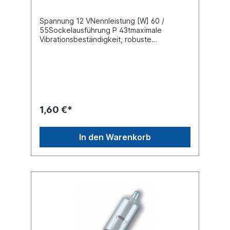
Spannung 12 VNennleistung [W] 60 /
55Sockelausführung P 43tmaximale
Vibrationsbeständigkeit, robuste
Ausführung
1,60 €*
In den Warenkorb