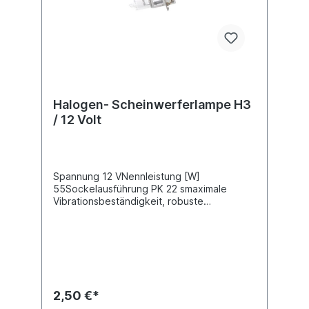
Halogen- Scheinwerferlampe H3
/ 12 Volt
Spannung 12 VNennleistung [W]
55Sockelausführung PK 22 smaximale
Vibrationsbeständigkeit, robuste
Ausführung
2,50 €*