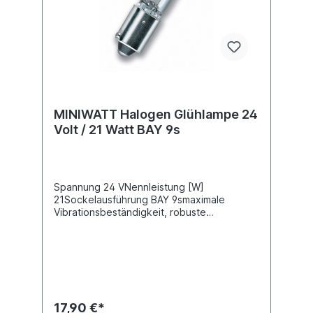
MINIWATT Halogen Glühlampe 24
Volt / 21 Watt BAY 9s
Spannung 24 VNennleistung [W]
21Sockelausführung BAY 9smaximale
Vibrationsbeständigkeit, robuste
Ausführung
17,90 €*