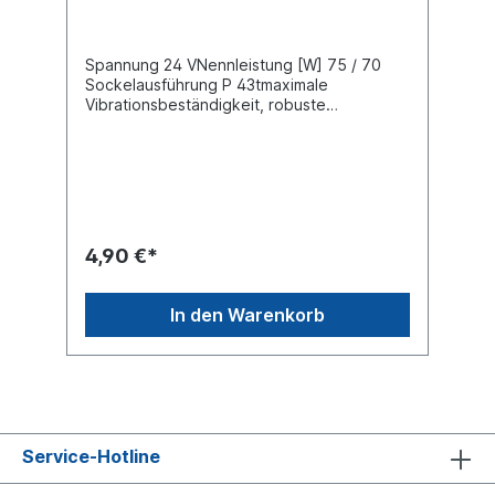
Spannung 24 VNennleistung [W] 75 / 70
Sockelausführung P 43tmaximale
Vibrationsbeständigkeit, robuste
Ausführung ORIGINAL OSRAM
4,90 €*
In den Warenkorb
Service-Hotline