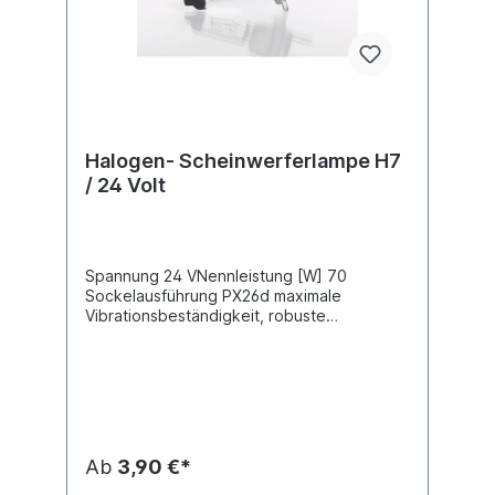
Halogen- Scheinwerferlampe H7
/ 24 Volt
Spannung 24 VNennleistung [W] 70
Sockelausführung PX26d maximale
Vibrationsbeständigkeit, robuste
Ausführung
Ab
3,90 €*