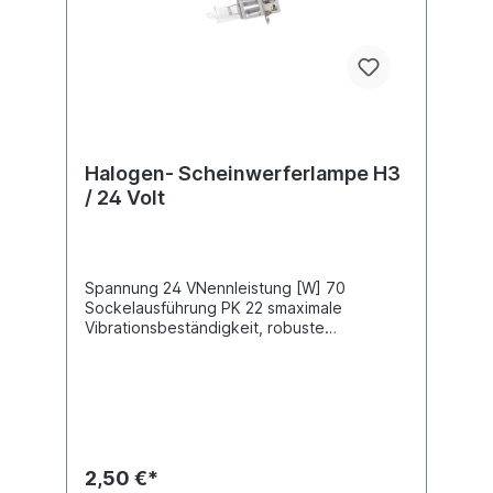
Halogen- Scheinwerferlampe H3
/ 24 Volt
Spannung 24 VNennleistung [W] 70
Sockelausführung PK 22 smaximale
Vibrationsbeständigkeit, robuste
Ausführung
2,50 €*