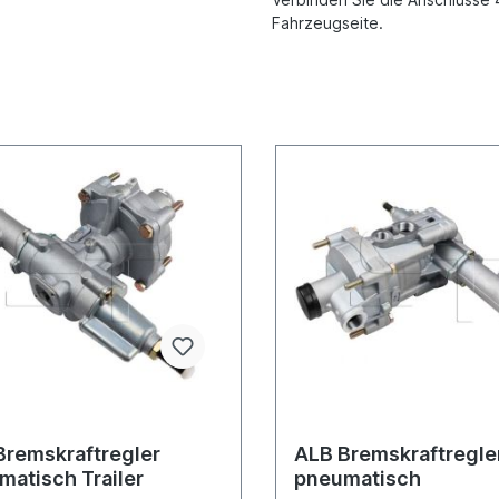
Fahrzeugseite.
Bremskraftregler
ALB Bremskraftregle
matisch Trailer
pneumatisch