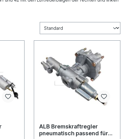
r
ALB Bremskraftregler
pneumatisch passend für