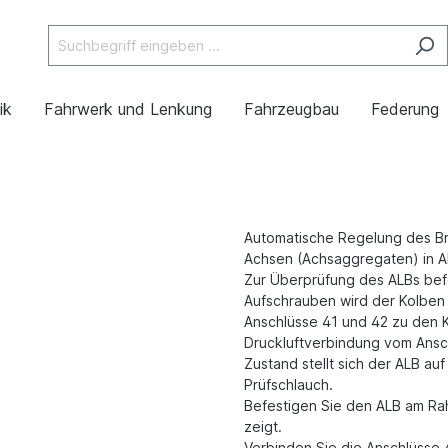
ik
Fahrwerk und Lenkung
Fahrzeugbau
Federung
Automatische Regelung des Br
Achsen (Achsaggregaten) in A
Zur Überprüfung des ALBs bef
Aufschrauben wird der Kolben
Anschlüsse 41 und 42 zu den 
Druckluftverbindung vom Ansc
Zustand stellt sich der ALB
auf
Prüfschlauch.
Befestigen Sie den ALB am Ra
zeigt.
Verbinden Sie die Anschlüsse 