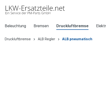
Beleuchtung
Bremsen
Druckluftbremse
Elektr
Druckluftbremse
ALB Regler
ALB pneumatisch