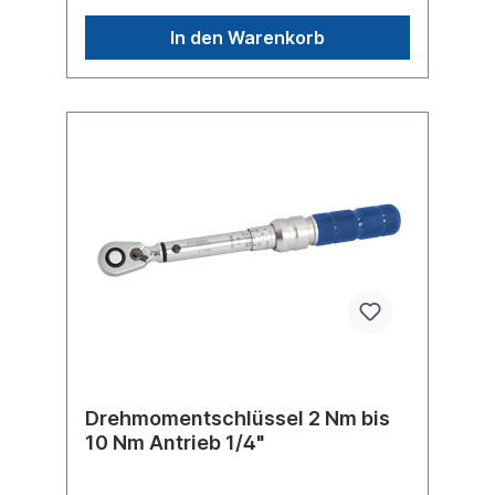
Auslösegenauigkeit +/- 4 % Drehmoment
max. 25 Nm Skaleneinteilung 0,10 Nm
In den Warenkorb
Drehmomentschlüssel 2 Nm bis
10 Nm Antrieb 1/4"