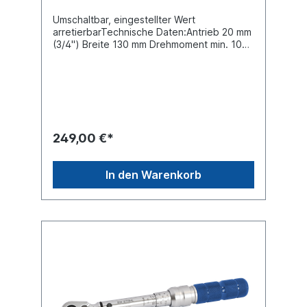
Umschaltbar, eingestellter Wert
arretierbarTechnische Daten:Antrieb 20 mm
(3/4") Breite 130 mm Drehmoment min. 100
Nm Gewicht 4,80 kg Höhe 80 mm Länge
860 mm Drehmoment max. 500 Nm
249,00 €*
In den Warenkorb