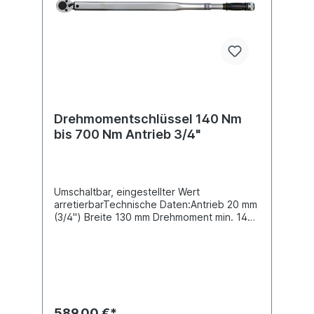
Drehmomentschlüssel 140 Nm
bis 700 Nm Antrieb 3/4"
Umschaltbar, eingestellter Wert
arretierbarTechnische Daten:Antrieb 20 mm
(3/4") Breite 130 mm Drehmoment min. 140
Nm Gewicht 7,65 kg Höhe 80 mm Länge
1100 mm Produktqualität Industrie / Profi
Verzahnung Standardverzahnung
Drehmoment max. 700 Nm
Produkteigenschaft Umschaltbar
589,00 €*