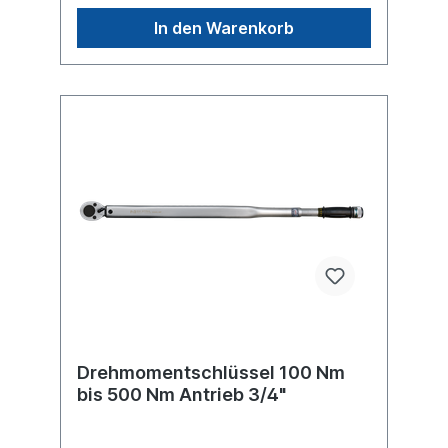
Premium Verkaufsverpackung
In den Warenkorb
KunststoffkofferAuslösegenauigkeit +/- 4 %
Drehmoment max. 750 Nm Skaleneinteilung
4 Nm
Drehmomentschlüssel 100 Nm
bis 500 Nm Antrieb 3/4"