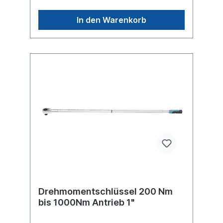
6,23 kg Länge 918 mm Produktqualität
Premium Verkaufsverpackung Teleskoprohr
In den Warenkorb
Auslösegenauigkeit +/- 4 % Drehmoment
max. 550 Nm Skaleneinteilung 2 Nm
Drehmomentschlüssel 200 Nm
bis 1000Nm Antrieb 1"