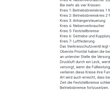
Bei mehr als vier Kreisen:
Kreis 1: Betriebsbremskreis 1 
Kreis 2: Betriebsbremskreis 2 
Kreis 3: Anhängersteuerung
Kreis 4: Nebenverbraucher
Kreis 5: Feststellbremse
Kreis 6: Getriebe und Kupplun
Kreis 7: Luftfederung
Das Vierkreisschutzventil legt 
Oberste Priorität haben die b
an unterster Stelle die Versor
Druckluft durch ein Leck, wer
versorgt, wenn die Füllleistun
verlieren diese Kreise ihre Fun
Art wird auch erreicht, dass b
Zeit die Feststellbremse schlie
Betriebsbremse fortzusetzen.