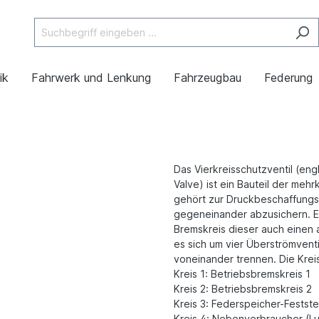
ik
Fahrwerk und Lenkung
Fahrzeugbau
Federung
Das Vierkreisschutzventil (eng
Valve) ist ein Bauteil der meh
gehört zur Druckbeschaffungsa
gegeneinander abzusichern. Es
Bremskreis dieser auch einen a
es sich um vier Überströmventi
voneinander trennen. Die Kreis
Kreis 1: Betriebsbremskreis 1
Kreis 2: Betriebsbremskreis 2
Kreis 3: Federspeicher-Festst
Kreis 4: Nebenverbraucher (Lu