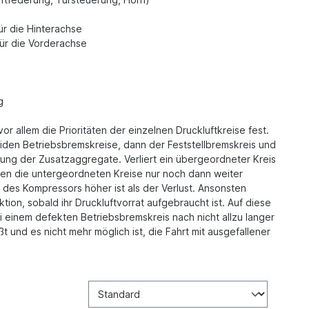
für die Hinterachse
für die Vorderachse
g
vor allem die Prioritäten der einzelnen Druckluftkreise fest.
eiden Betriebsbremskreise, dann der Feststellbremskreis und
gung der Zusatzaggregate. Verliert ein übergeordneter Kreis
den die untergeordneten Kreise nur noch dann weiter
g des Kompressors höher ist als der Verlust. Ansonsten
ktion, sobald ihr Druckluftvorrat aufgebraucht ist. Auf diese
ei einem defekten Betriebsbremskreis nach nicht allzu langer
ßt und es nicht mehr möglich ist, die Fahrt mit ausgefallener