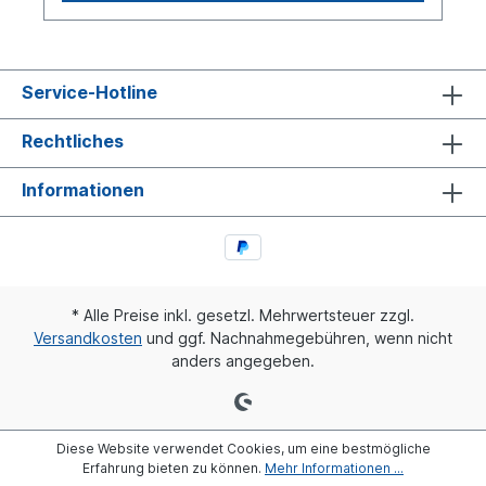
handelt sich um ein SAF original Luftfederbalg!
Service-Hotline
Rechtliches
Informationen
* Alle Preise inkl. gesetzl. Mehrwertsteuer zzgl.
Versandkosten
und ggf. Nachnahmegebühren, wenn nicht
anders angegeben.
Diese Website verwendet Cookies, um eine bestmögliche
Erfahrung bieten zu können.
Mehr Informationen ...