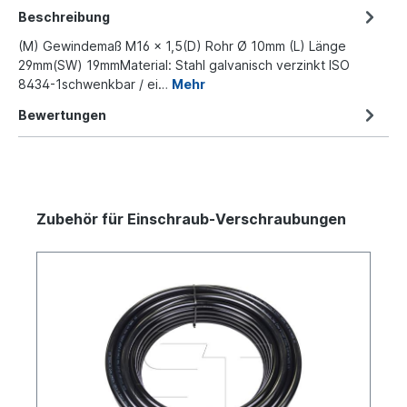
Beschreibung
(M) Gewindemaß M16 x 1,5(D) Rohr Ø 10mm (L) Länge
29mm(SW) 19mmMaterial: Stahl galvanisch verzinkt ISO
8434-1schwenkbar / ei…
Mehr
Bewertungen
Zubehör für Einschraub-Verschraubungen