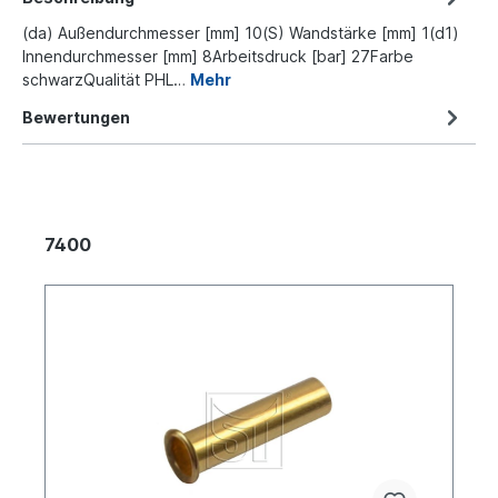
(da) Außendurchmesser [mm] 10(S) Wandstärke [mm] 1(d1)
Innendurchmesser [mm] 8Arbeitsdruck [bar] 27Farbe
schwarzQualität PHL…
Mehr
Bewertungen
7400