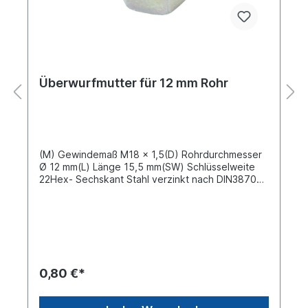
Überwurfmutter für 12 mm Rohr
(M) Gewindemaß M18 x 1,5(D) Rohrdurchmesser
Ø 12 mm(L) Länge 15,5 mm(SW) Schlüsselweite
22Hex- Sechskant Stahl verzinkt nach DIN3870
(M12L)
0,80 €*