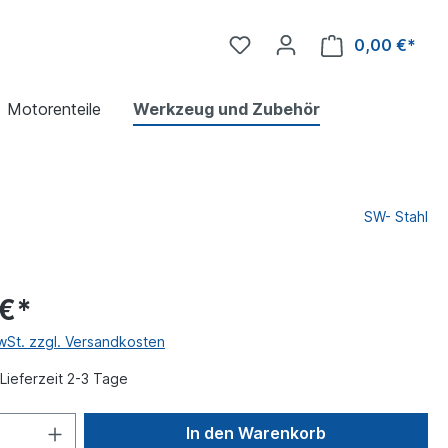
0,00 €*
Motorenteile
Werkzeug und Zubehör
SW- Stahl
 €*
MwSt. zzgl. Versandkosten
Lieferzeit 2-3 Tage
In den Warenkorb