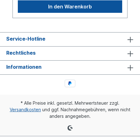
original MAN oder Lemförder Lenker, sondern um
In den Warenkorb
ein baugleiches Produkt!
Service-Hotline
Rechtliches
Informationen
* Alle Preise inkl. gesetzl. Mehrwertsteuer zzgl.
Versandkosten
und ggf. Nachnahmegebühren, wenn nicht
anders angegeben.