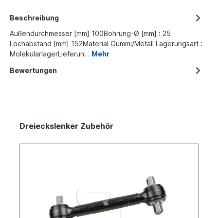
Beschreibung
Außendurchmesser [mm] 100Bohrung-Ø [mm] : 25
Lochabstand [mm] 152Material Gummi/Metall Lagerungsart :
MolekularlagerLieferun…
Mehr
Bewertungen
Dreieckslenker Zubehör