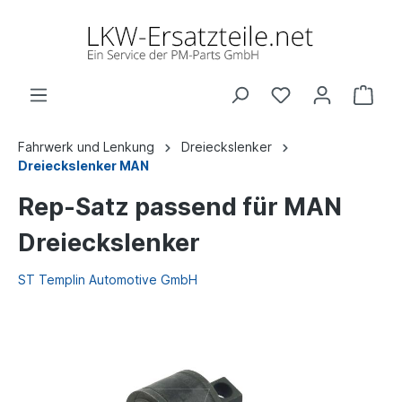
Fahrwerk und Lenkung
Dreieckslenker
Dreieckslenker MAN
Rep-Satz passend für MAN
Dreieckslenker
ST Templin Automotive GmbH