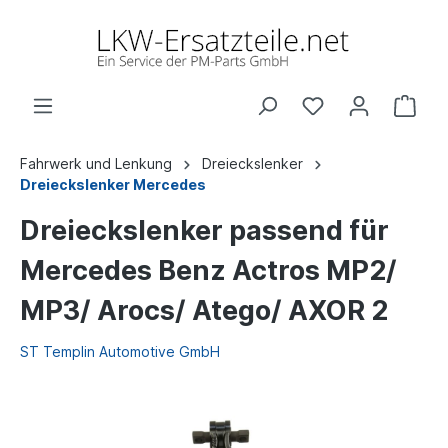
Fahrwerk und Lenkung
Dreieckslenker
Dreieckslenker Mercedes
Dreieckslenker passend für
Mercedes Benz Actros MP2/
MP3/ Arocs/ Atego/ AXOR 2
ST Templin Automotive GmbH