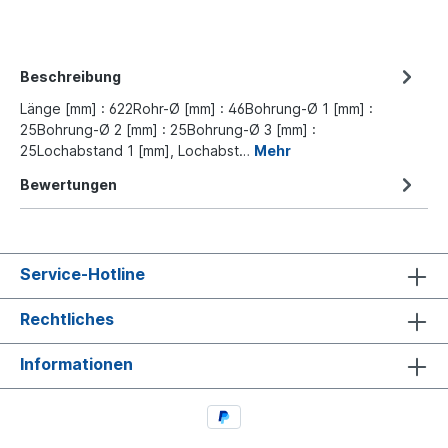
Beschreibung
Länge [mm] : 622Rohr-Ø [mm] : 46Bohrung-Ø 1 [mm] :
25Bohrung-Ø 2 [mm] : 25Bohrung-Ø 3 [mm] :
25Lochabstand 1 [mm], Lochabst…
Mehr
Bewertungen
Service-Hotline
Rechtliches
Informationen