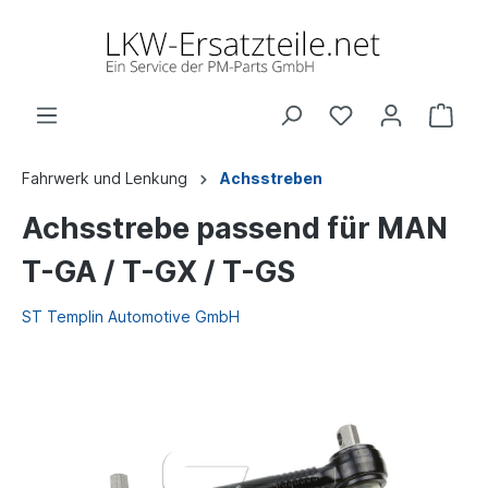
Fahrwerk und Lenkung
Achsstreben
Achsstrebe passend für MAN
T-GA / T-GX / T-GS
ST Templin Automotive GmbH