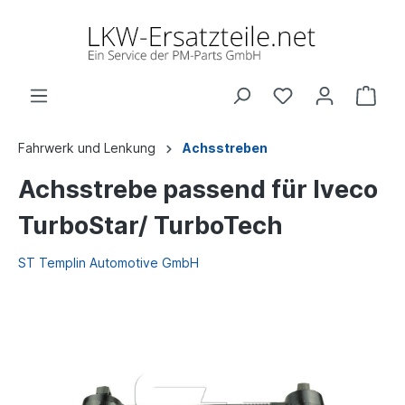
Fahrwerk und Lenkung
Achsstreben
Achsstrebe passend für Iveco
TurboStar/ TurboTech
ST Templin Automotive GmbH