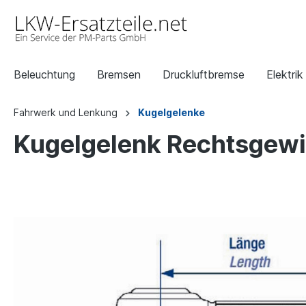
Beleuchtung
Bremsen
Druckluftbremse
Elektrik
Fahrwerk und Lenkung
Kugelgelenke
Kugelgelenk Rechtsgewi