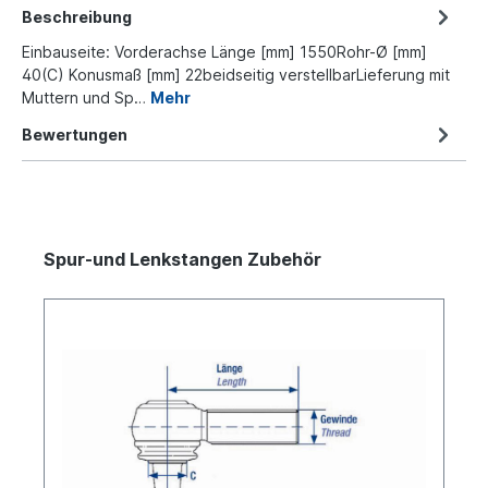
Beschreibung
Einbauseite: Vorderachse Länge [mm] 1550Rohr-Ø [mm]
40(C) Konusmaß [mm] 22beidseitig verstellbarLieferung mit
Muttern und Sp…
Mehr
Bewertungen
Spur-und Lenkstangen Zubehör