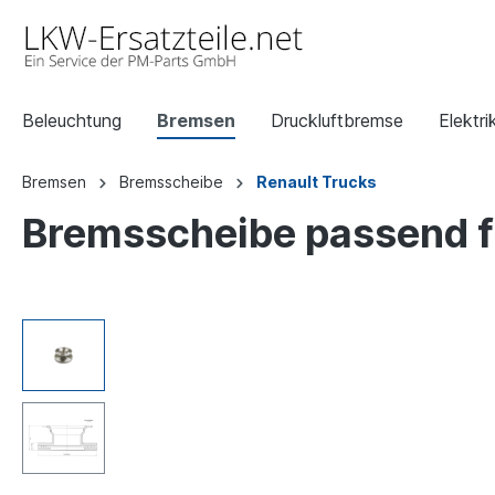
Beleuchtung
Bremsen
Druckluftbremse
Elektri
Bremsen
Bremsscheibe
Renault Trucks
Bremsscheibe passend fü