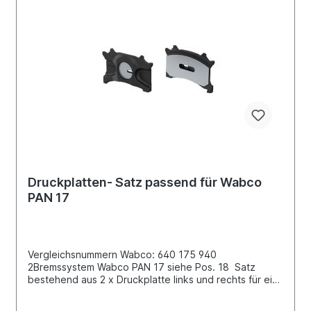
Druckplatten- Satz passend für Wabco
PAN 17
Vergleichsnummern Wabco: 640 175 940
2Bremssystem Wabco PAN 17 siehe Pos. 18 Satz
bestehend aus 2 x Druckplatte links und rechts für ein
BremssattelBenötigen Sie komplett für eine Achse,
müssen Sie 2 Sätze bestellen!