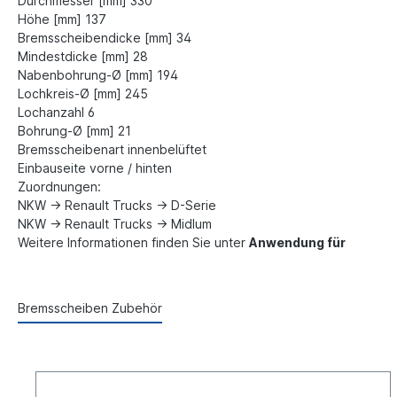
Durchmesser [mm] 330
Höhe [mm] 137
Bremsscheibendicke [mm] 34
Mindestdicke [mm] 28
Nabenbohrung-Ø [mm] 194
Lochkreis-Ø [mm] 245
Lochanzahl 6
Bohrung-Ø [mm] 21
Bremsscheibenart innenbelüftet
Einbauseite vorne / hinten
Zuordnungen:
NKW -> Renault Trucks -> D-Serie
NKW -> Renault Trucks -> Midlum
Weitere Informationen finden Sie unter
Anwendung für
Bremsscheiben Zubehör