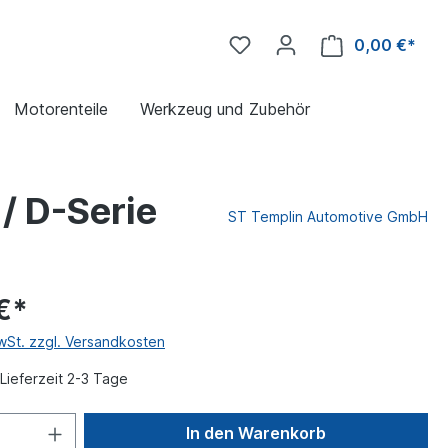
0,00 €*
Motorenteile
Werkzeug und Zubehör
/ D-Serie
ST Templin Automotive GmbH
€*
MwSt. zzgl. Versandkosten
Lieferzeit 2-3 Tage
In den Warenkorb