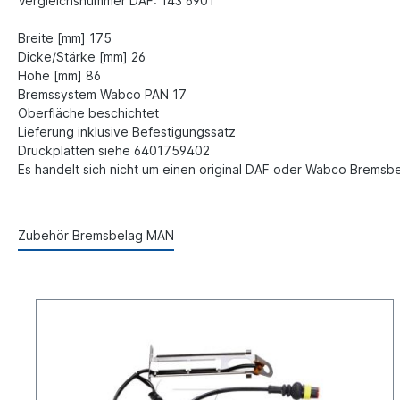
Vergleichsnummer DAF: 143 6901
Breite [mm] 175
Dicke/Stärke [mm] 26
Höhe [mm] 86
Bremssystem Wabco PAN 17
Oberfläche beschichtet
Lieferung inklusive Befestigungssatz
Druckplatten siehe 6401759402
Es handelt sich nicht um einen original DAF oder Wabco Bremsb
Zubehör Bremsbelag MAN