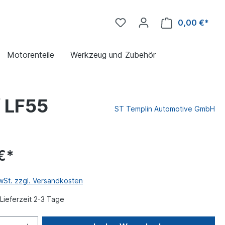
0,00 €*
Motorenteile
Werkzeug und Zubehör
/ LF55
ST Templin Automotive GmbH
€*
MwSt. zzgl. Versandkosten
Lieferzeit 2-3 Tage