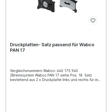
Druckplatten- Satz passend für Wabco
PAN 17
Vergleichsnummern Wabco: 640 175 940
2Bremssystem Wabco PAN 17 siehe Pos. 18 Satz
bestehend aus 2 x Druckplatte links und rechts für ein
BremssattelBenötigen Sie komplett für eine Achse,
müssen Sie 2 Sätze bestellen!