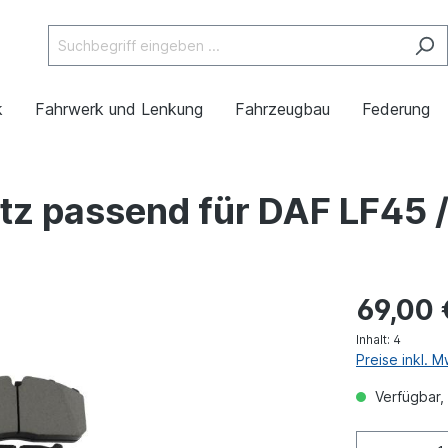
k
Fahrwerk und Lenkung
Fahrzeugbau
Federung
z passend für DAF LF45 
69,00 
Inhalt:
4
Preise inkl. 
Verfügbar, 