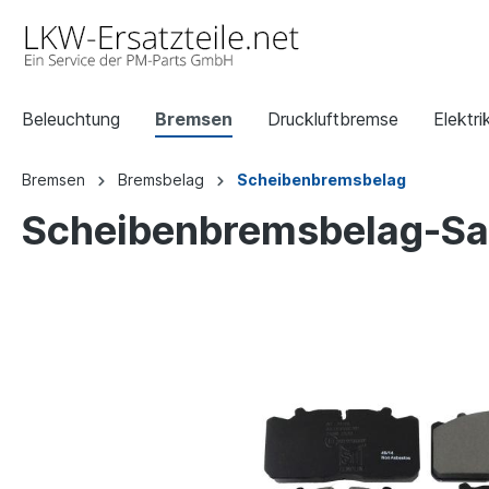
Beleuchtung
Bremsen
Druckluftbremse
Elektri
Bremsen
Bremsbelag
Scheibenbremsbelag
Scheibenbremsbelag-Sat