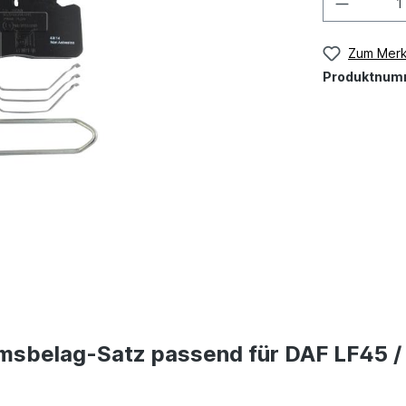
Zum Merk
Produktnum
msbelag-Satz passend für DAF LF45 /