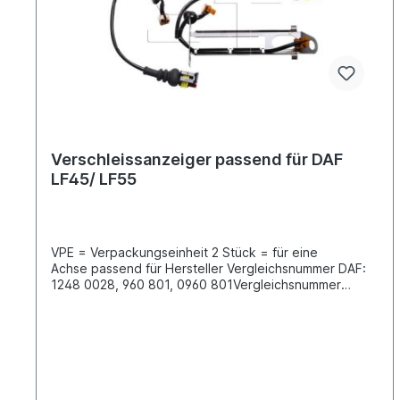
Verschleissanzeiger passend für DAF
LF45/ LF55
VPE = Verpackungseinheit 2 Stück = für eine
Achse passend für Hersteller Vergleichsnummer DAF:
1248 0028, 960 801, 0960 801Vergleichsnummer
Beral: UAI152, UAI 151, FAI 152