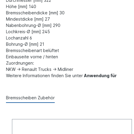
Durchmesser [mm] 322
Höhe [mm] 140
Bremsscheibendicke [mm] 30
Mindestdicke [mm] 27
Nabenbohrung-Ø [mm] 290
Lochkreis-Ø [mm] 245
Lochanzahl 6
Bohrung-Ø [mm] 21
Bremsscheibenart belüftet
Einbauseite vorne / hinten
Zuordnungen:
NKW -> Renault Trucks -> Midliner
Weitere Informationen finden Sie unter
Anwendung für
Bremsscheiben Zubehör