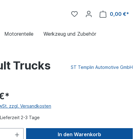
0,00 €*
Motorenteile
Werkzeug und Zubehör
lt Trucks
ST Templin Automotive GmbH
 €*
MwSt. zzgl. Versandkosten
Lieferzeit 2-3 Tage
In den Warenkorb