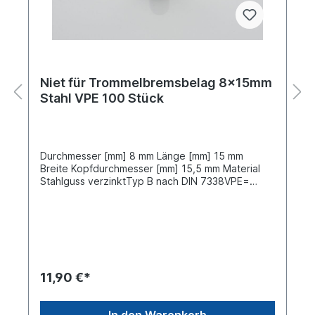
Niet für Trommelbremsbelag 8x15mm
Stahl VPE 100 Stück
Durchmesser [mm] 8 mm Länge [mm] 15 mm
Breite Kopfdurchmesser [mm] 15,5 mm Material
Stahlguss verzinktTyp B nach DIN 7338VPE=
Verpackungseinheit, Preis gilt für 100 Stück
11,90 €*
In den Warenkorb