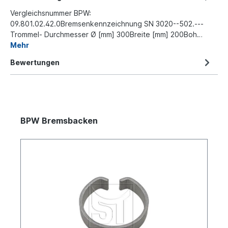
Vergleichsnummer BPW:
09.801.02.42.0Bremsenkennzeichnung SN 3020--502.---
Trommel- Durchmesser Ø [mm] 300Breite [mm] 200Boh…
Mehr
Bewertungen
BPW Bremsbacken