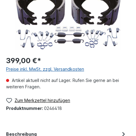
399,00 €*
Preise inkl. MwSt. zzgl. Versandkosten
Artikel aktuell nicht auf Lager. Rufen Sie gerne an bei
weiteren Fragen.
Zum Merkzettel hinzufügen
Produktnummer:
0246418
Beschreibung