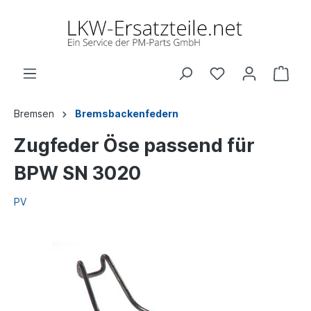
Bremsen
Bremsbackenfedern
Zugfeder Öse passend für
BPW SN 3020
PV