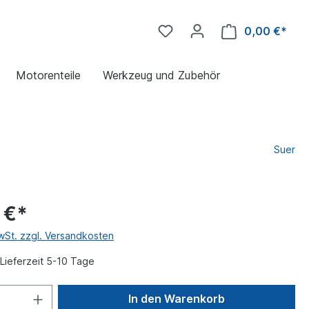
0,00 €*
Motorenteile
Werkzeug und Zubehör
Suer
 €*
MwSt. zzgl. Versandkosten
Lieferzeit 5-10 Tage
In den Warenkorb