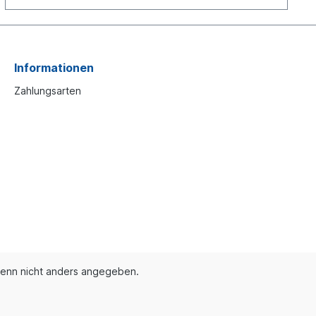
Informationen
Zahlungsarten
enn nicht anders angegeben.