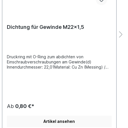
Dichtung für Gewinde M22x1,5
Druckring mit O-Ring zum abdichten von
Einschraubverschraubungen am Gewinde(d)
Innendurchmesser: 22,01Material: Cu Zn (Messing) /
Gummi EPDM nach ISO 9974-1
Ab
0,80 €*
Artikel ansehen