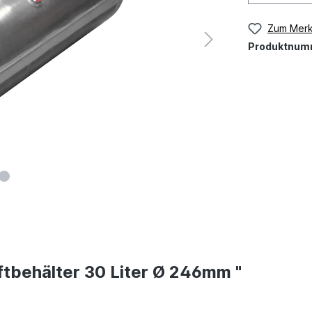
Zum Merk
Produktnum
ftbehälter 30 Liter Ø 246mm "