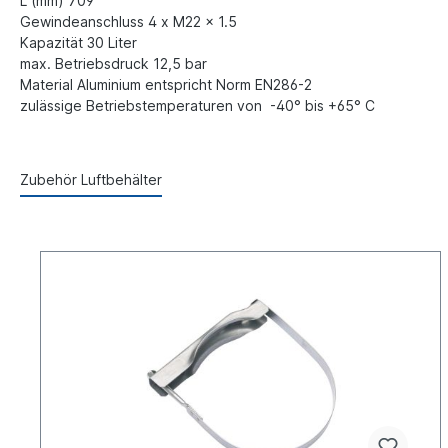
L (mm) 709
Gewindeanschluss 4 x M22 x 1.5
Kapazität 30 Liter
max. Betriebsdruck 12,5 bar
Material Aluminium e
ntspricht Norm EN286-2
zulässige Betriebstemperaturen von -40° bis +65° C
Zubehör Luftbehälter