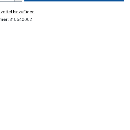
zettel hinzufügen
mer:
310540002