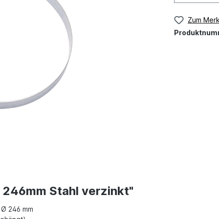
Zum Merk
Produktnum
 246mm Stahl verzinkt"
n Ø 246 mm