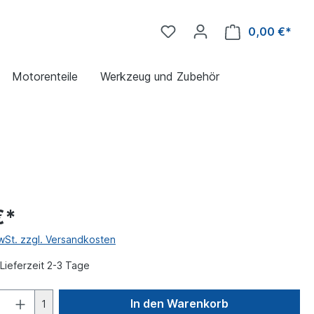
0,00 €*
Motorenteile
Werkzeug und Zubehör
€*
MwSt. zzgl. Versandkosten
Lieferzeit 2-3 Tage
In den Warenkorb
1