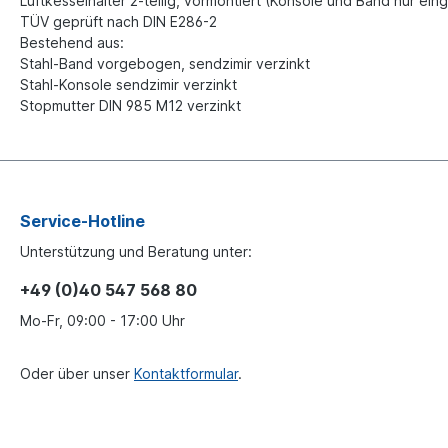
Luftkesselhalter 2-teilig, vormontiert (Konsole und Band nur ein
TÜV geprüft nach DIN E286-2
Bestehend aus:
Stahl-Band vorgebogen, sendzimir verzinkt
Stahl-Konsole sendzimir verzinkt
Stopmutter DIN 985 M12 verzinkt
Service-Hotline
Unterstützung und Beratung unter:
+49 (0)40 547 568 80
Mo-Fr, 09:00 - 17:00 Uhr
Oder über unser
Kontaktformular
.