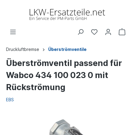
Druckluftbremse
Überströmventile
Überströmventil passend für
Wabco 434 100 023 0 mit
Rückströmung
EBS