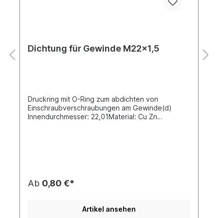
Dichtung für Gewinde M22x1,5
Druckring mit O-Ring zum abdichten von
Einschraubverschraubungen am Gewinde(d)
Innendurchmesser: 22,01Material: Cu Zn
(Messing) / Gummi EPDM nach ISO 9974-1
Ab
0,80 €*
Artikel ansehen