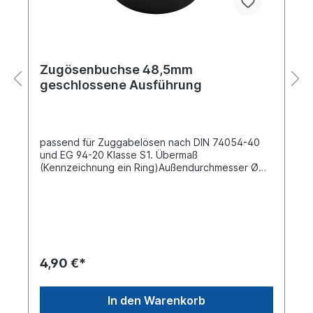
Zugösenbuchse 48,5mm
geschlossene Ausführung
passend für Zuggabelösen nach DIN 74054-40
und EG 94-20 Klasse S1. Übermaß
(Kennzeichnung ein Ring)Außendurchmesser Ø
(mm) 48,5Innendurchmesser Ø (mm) 40Bauhöhe
(mm) 30Härte ca. 130 - 150 kg pro mm²
4,90 €*
In den Warenkorb