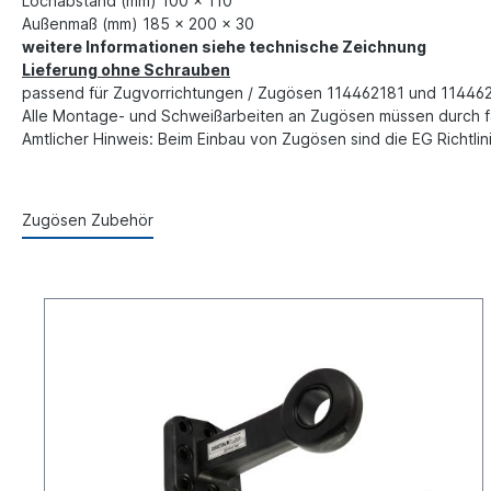
Lochabstand (mm) 100 x 110
Außenmaß (mm) 185 x 200 x 30
weitere Informationen siehe technische Zeichnung
Lieferung ohne Schrauben
passend für Zugvorrichtungen / Zugösen 114462181 und 11446
Alle Montage- und Schweißarbeiten an
Zugösen müssen durch 
Amtlicher Hinweis:
Beim Einbau von Zugösen sind die EG Richtlin
Zugösen Zubehör