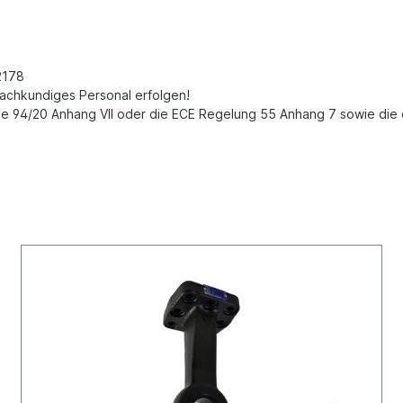
2178
fachkundiges
Personal erfolgen!
ie 94/20 Anhang VII oder die ECE
Regelung 55 Anhang 7 sowie die e