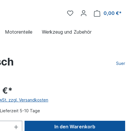
0,00 €*
Motorenteile
Werkzeug und Zubehör
sch
Suer
 €*
MwSt. zzgl. Versandkosten
Lieferzeit 5-10 Tage
In den Warenkorb