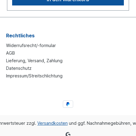
Anhang 7 sowie die einschlägigen nationalen
Vorschriften zu beachten!
Rechtliches
Widerrufsrecht/-formular
AGB
Lieferung, Versand, Zahlung
Datenschutz
Impressum/Streitschlichtung
ehrwertsteuer zzgl.
Versandkosten
und ggf. Nachnahmegebühren, w