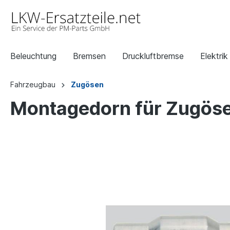
Beleuchtung
Bremsen
Druckluftbremse
Elektrik
Fahrzeugbau
Zugösen
Montagedorn für Zugös