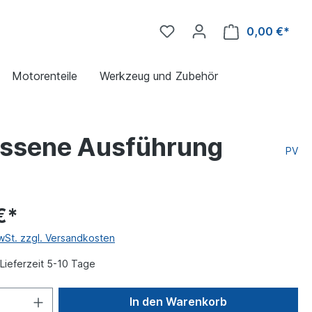
0,00 €*
Motorenteile
Werkzeug und Zubehör
ssene Ausführung
PV
€*
MwSt. zzgl. Versandkosten
Lieferzeit 5-10 Tage
In den Warenkorb