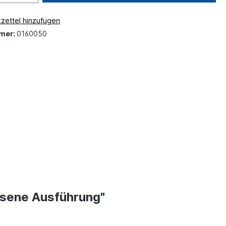
zettel hinzufügen
mer:
0160050
sene Ausführung"