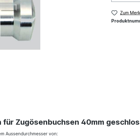
Zum Merk
Produktnum
n für Zugösenbuchsen 40mm geschlos
em Aussendurchmesser von: