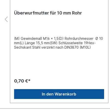
Überwurfmutter für 10 mm Rohr
(M) Gewindemaß M16 x 1,5(D) Rohrdurchmesser Ø 10
mm(L) Länge 15,5 mm(SW) Schlüsselweite 19Hex-
Sechskant Stahl verzinkt nach DIN3870 (M10L)
0,70 €*
In den Warenkorb