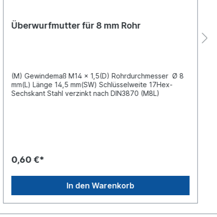
Überwurfmutter für 8 mm Rohr
(M) Gewindemaß M14 x 1,5(D) Rohrdurchmesser Ø 8
mm(L) Länge 14,5 mm(SW) Schlüsselweite 17Hex-
Sechskant Stahl verzinkt nach DIN3870 (M8L)
0,60 €*
In den Warenkorb