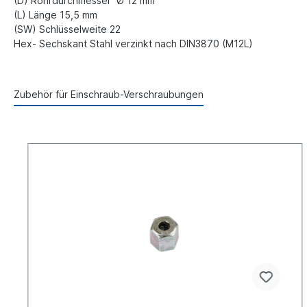
(D) Rohrdurchmesser Ø 12 mm
(L) Länge 15,5 mm
(SW) Schlüsselweite 22
Hex- Sechskant Stahl verzinkt nach DIN3870 (M12L)
Zubehör für Einschraub-Verschraubungen