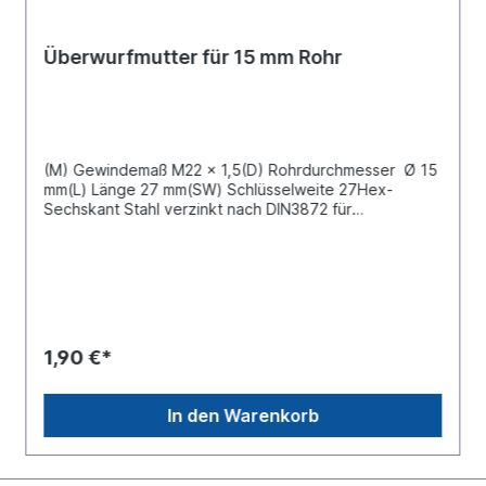
Überwurfmutter für 15 mm Rohr
(M) Gewindemaß M22 x 1,5(D) Rohrdurchmesser Ø 15
mm(L) Länge 27 mm(SW) Schlüsselweite 27Hex-
Sechskant Stahl verzinkt nach DIN3872 für
Stoßverschraubungen
1,90 €*
In den Warenkorb