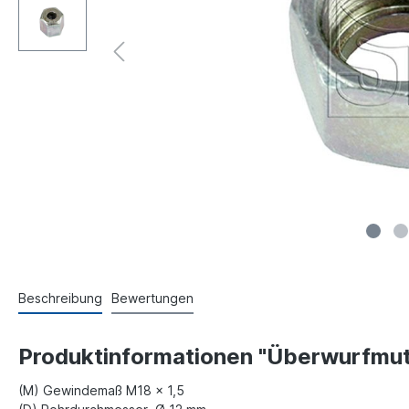
Beschreibung
Bewertungen
Produktinformationen "Überwurfmutt
(M) Gewindemaß M18 x 1,5