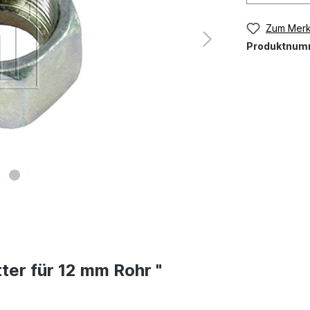
Zum Merk
Produktnum
er für 12 mm Rohr "