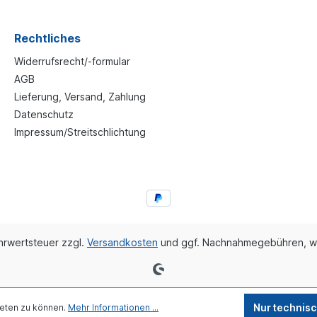
Rechtliches
Widerrufsrecht/-formular
AGB
Lieferung, Versand, Zahlung
Datenschutz
Impressum/Streitschlichtung
ehrwertsteuer zzgl.
Versandkosten
und ggf. Nachnahmegebühren, w
Nur technis
ieten zu können.
Mehr Informationen ...