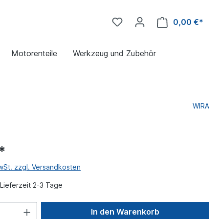
0,00 €*
Motorenteile
Werkzeug und Zubehör
WIRA
*
MwSt. zzgl. Versandkosten
Lieferzeit 2-3 Tage
In den Warenkorb