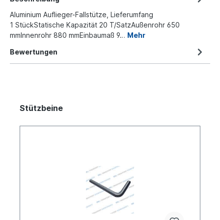
Aluminium Auflieger-Fallstütze, Lieferumfang
1 StückStatische Kapazität 20 T/SatzAußenrohr 650
mmInnenrohr 880 mmEinbaumaß 9…
Mehr
Bewertungen
Stützbeine