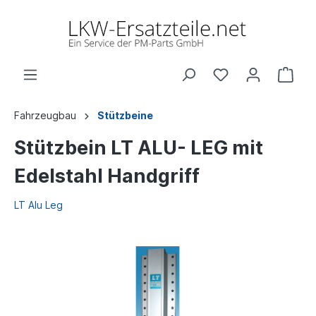
Fahrzeugbau
Stützbeine
Stützbein LT ALU- LEG mit
Edelstahl Handgriff
LT Alu Leg