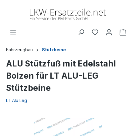
Fahrzeugbau
Stützbeine
ALU Stützfuß mit Edelstahl
Bolzen für LT ALU-LEG
Stützbeine
LT Alu Leg