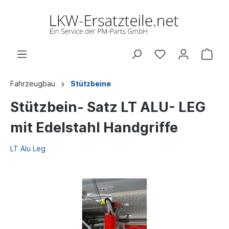
Fahrzeugbau
Stützbeine
Stützbein- Satz LT ALU- LEG
mit Edelstahl Handgriffe
LT Alu Leg