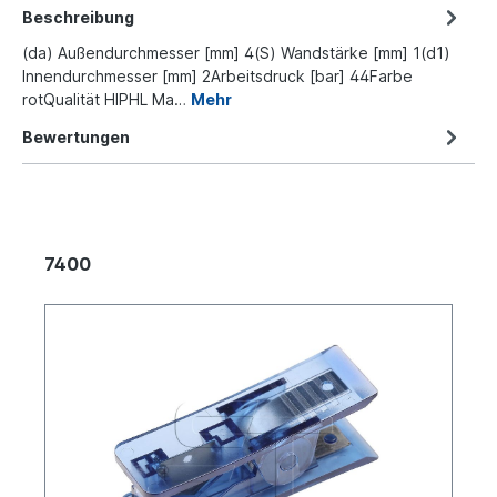
Beschreibung
(da) Außendurchmesser [mm] 4(S) Wandstärke [mm] 1(d1)
Innendurchmesser [mm] 2Arbeitsdruck [bar] 44Farbe
rotQualität HIPHL Ma…
Mehr
Bewertungen
7400