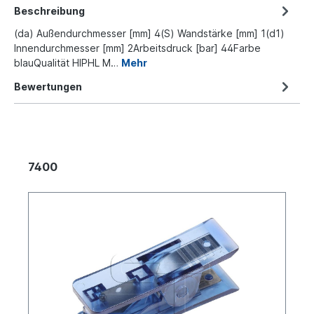
Beschreibung
(da) Außendurchmesser [mm] 4(S) Wandstärke [mm] 1(d1)
Innendurchmesser [mm] 2Arbeitsdruck [bar] 44Farbe
blauQualität HIPHL M…
Mehr
Bewertungen
7400