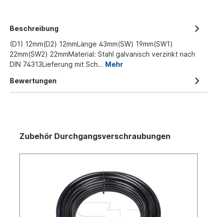
Beschreibung
(D1) 12mm(D2) 12mmLänge 43mm(SW) 19mm(SW1)
22mm(SW2) 22mmMaterial: Stahl galvanisch verzinkt nach
DIN 74313Lieferung mit Sch…
Mehr
Bewertungen
Zubehör Durchgangsverschraubungen