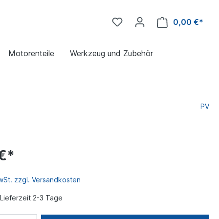
0,00 €*
Motorenteile
Werkzeug und Zubehör
PV
€*
MwSt. zzgl. Versandkosten
Lieferzeit 2-3 Tage