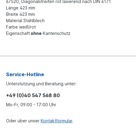
67520,
Diagonalstreifen rot lasierend nach DIN 6171
Länge 423 mm
Breite 423 mm
Material Stahlblech
Farbe weiß/rot
Eigenschaft
ohne
Kantenschutz
Service-Hotline
Unterstützung und Beratung unter:
+49 (0)40 547 568 80
Mo-Fr, 09:00 - 17:00 Uhr
Oder über unser
Kontaktformular
.