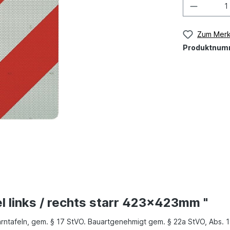
Zum Merk
Produktnum
l links / rechts starr 423x423mm "
arntafeln, gem. § 17 StVO. Bauartgenehmigt gem. § 22a StVO, Abs. 1