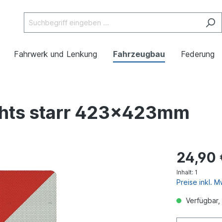
Fahrwerk und Lenkung
Fahrzeugbau
Federung
echts starr 423x423mm
24,90 
Inhalt:
1
Preise inkl. 
Verfügbar, 