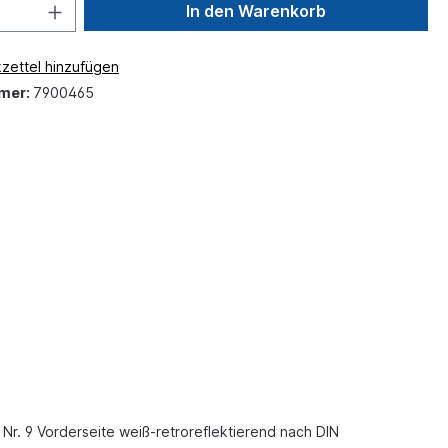
In den Warenkorb
zettel hinzufügen
mer:
7900465
 Nr. 9
Vorderseite weiß-retroreflektierend nach DIN