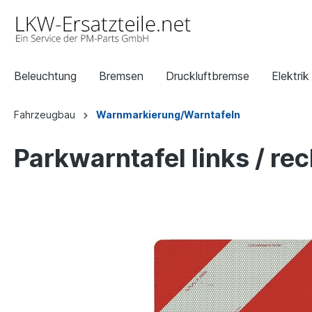
Beleuchtung
Bremsen
Druckluftbremse
Elektrik
Fahrzeugbau
Warnmarkierung/Warntafeln
Parkwarntafel links / r