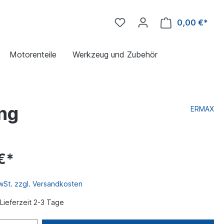
0,00 €*
Motorenteile
Werkzeug und Zubehör
ung
ERMAX
€*
MwSt. zzgl. Versandkosten
Lieferzeit 2-3 Tage