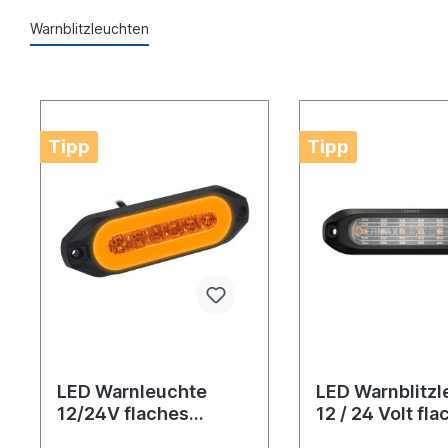
Warnblitzleuchten
Tipp
Tipp
LED Warnleuchte
LED Warnblitzl
12/24V flaches
12 / 24 Volt fla
Design
Ausführung