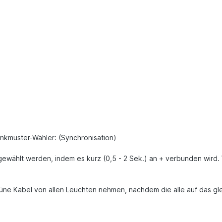
inkmuster-Wähler: (Synchronisation)
wählt werden, indem es kurz (0,5 - 2 Sek.) an + verbunden wird. 
rüne Kabel von allen Leuchten nehmen, nachdem die alle auf das gle