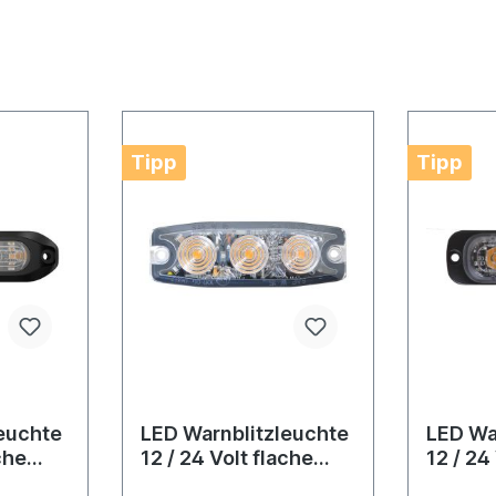
Tipp
Tipp
euchte
LED Warnblitzleuchte
LED Wa
che
12 / 24 Volt flache
12 / 24
Ausführung
Ausfüh