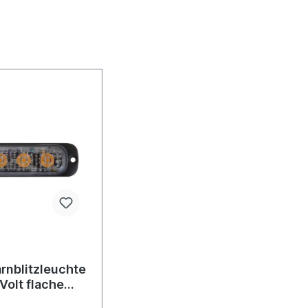
rnblitzleuchte
 Volt flache
rung