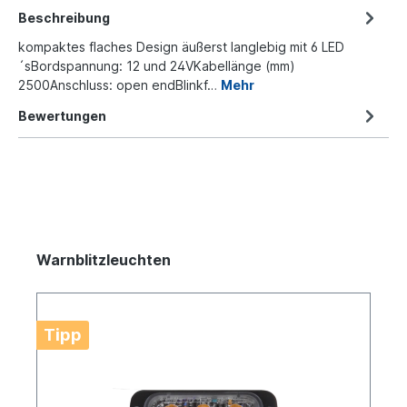
Beschreibung
kompaktes flaches Design äußerst langlebig mit 6 LED
´sBordspannung: 12 und 24VKabellänge (mm)
2500Anschluss: open endBlinkf…
Mehr
Bewertungen
Warnblitzleuchten
Tipp