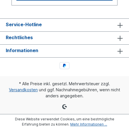
Service-Hotline
Rechtliches
Informationen
* Alle Preise inkl. gesetzl. Mehrwertsteuer zzgl.
Versandkosten
und ggf. Nachnahmegebühren, wenn nicht
anders angegeben.
Diese Website verwendet Cookies, um eine bestmögliche
Erfahrung bieten zu können.
Mehr Informationen ...