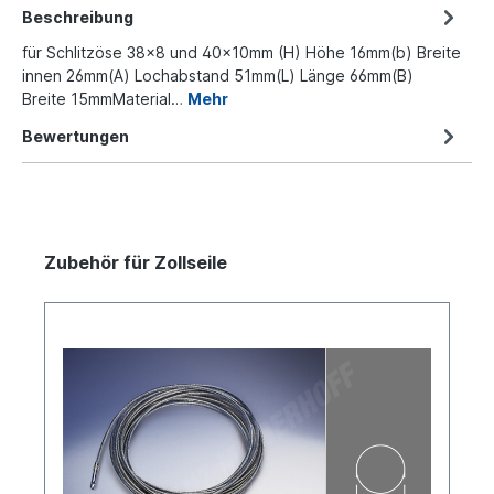
Beschreibung
für Schlitzöse 38x8 und 40x10mm (H) Höhe 16mm(b) Breite
innen 26mm(A) Lochabstand 51mm(L) Länge 66mm(B)
Breite 15mmMaterial…
Mehr
Bewertungen
Zubehör für Zollseile