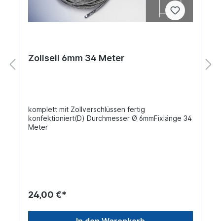
Zollseil 6mm 34 Meter
komplett mit Zollverschlüssen fertig
konfektioniert(D) Durchmesser Ø 6mmFixlänge 34
Meter
24,00 €*
In den Warenkorb