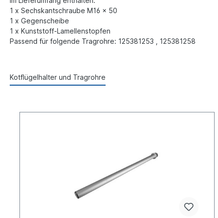
Im Lieferumfang enthalten:
1 x Sechskantschraube M16 x 50
1 x Gegenscheibe
1 x Kunststoff-Lamellenstopfen
Passend für folgende Tragrohre: 125381253 , 125381258
Kotflügelhalter und Tragrohre