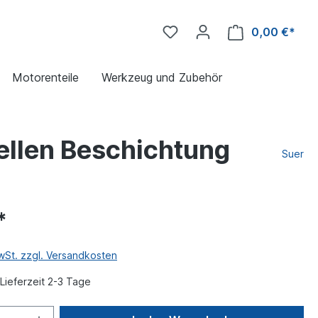
0,00 €*
Motorenteile
Werkzeug und Zubehör
ellen Beschichtung
Suer
*
MwSt. zzgl. Versandkosten
Lieferzeit 2-3 Tage