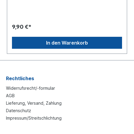
700mmMaterial Stahl verzinktweitere Informationen ,
siehe Zeichnung
9,90 €*
In den Warenkorb
Rechtliches
Widerrufsrecht/-formular
AGB
Lieferung, Versand, Zahlung
Datenschutz
Impressum/Streitschlichtung