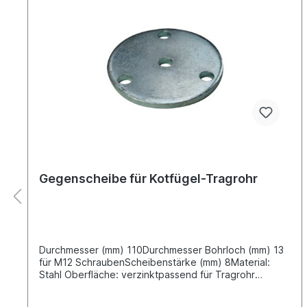
Gegenscheibe für Kotfügel-Tragrohr
Durchmesser (mm) 110Durchmesser Bohrloch (mm) 13
für M12 SchraubenScheibenstärke (mm) 8Material:
Stahl Oberfläche: verzinktpassend für Tragrohr
125381328