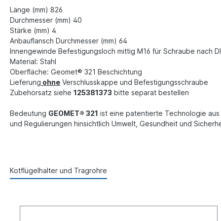
Länge (mm) 826
Durchmesser (mm) 40
Stärke (mm) 4
Anbauflansch Durchmesser (mm) 64
Innengewinde Befestigungsloch mittig M16 für Schraube nach 
Material: Stahl
Oberfläche: Geomet® 321 Beschichtung
Lieferung
ohne
Verschlusskappe und Befestigungsschraube
Zubehörsatz siehe
125381373
bitte separat bestellen
Bedeutung
GEOMET® 321
ist eine patentierte Technologie aus
und Regulierungen hinsichtlich Umwelt, Gesundheit und Sicherhe
Kotflügelhalter und Tragrohre