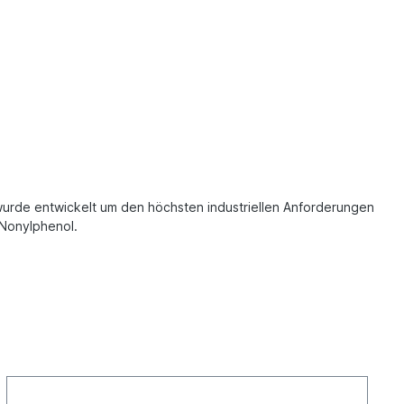
e wurde entwickelt um den höchsten industriellen Anforderungen
 Nonylphenol.