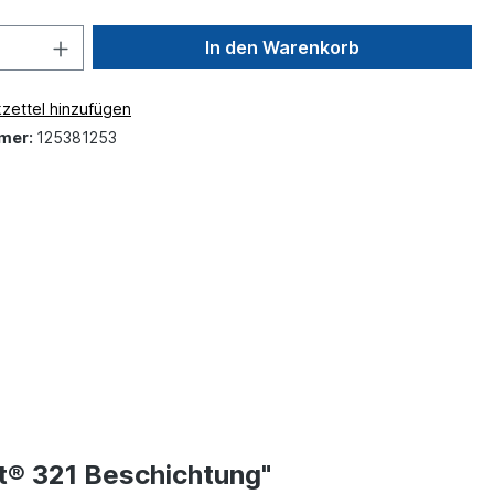
In den Warenkorb
zettel hinzufügen
mer:
125381253
t® 321 Beschichtung"