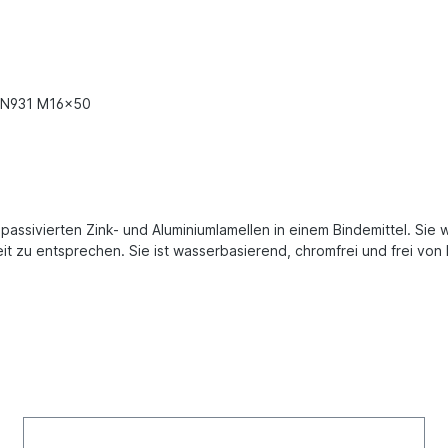
DIN931 M16x50
 passivierten Zink- und Aluminiumlamellen in einem Bindemittel. Si
it zu entsprechen. Sie ist wasserbasierend, chromfrei und frei von