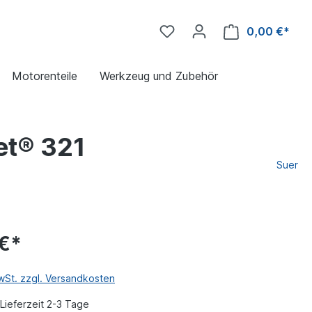
0,00 €*
Motorenteile
Werkzeug und Zubehör
et® 321
Suer
 €*
MwSt. zzgl. Versandkosten
Lieferzeit 2-3 Tage