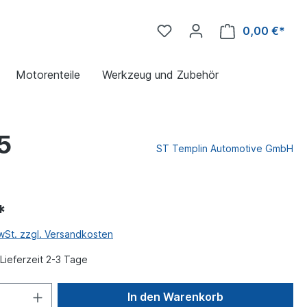
0,00 €*
Motorenteile
Werkzeug und Zubehör
5
ST Templin Automotive GmbH
*
MwSt. zzgl. Versandkosten
Lieferzeit 2-3 Tage
In den Warenkorb