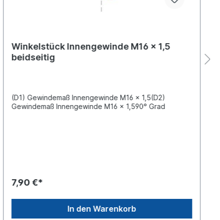
Winkelstück Innengewinde M16 x 1,5
beidseitig
(D1) Gewindemaß Innengewinde M16 x 1,5(D2)
Gewindemaß Innengewinde M16 x 1,590° Grad
7,90 €*
In den Warenkorb