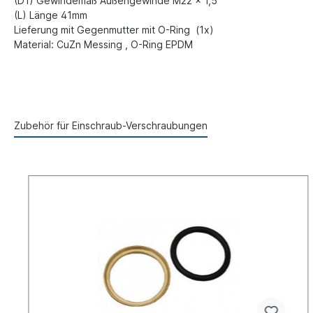
(D1) Gewindemaß Außengewinde M22 x 1,5
(L) Länge 41mm
Lieferung mit Gegenmutter mit O-Ring (1x)
Material: CuZn Messing , O-Ring EPDM
Zubehör für Einschraub-Verschraubungen