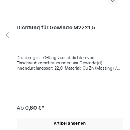
Dichtung für Gewinde M22x1,5
Druckring mit O-Ring zum abdichten von
Einschraubverschraubungen am Gewinde(d)
Innendurchmesser: 22,01Material: Cu Zn (Messing) /
Gummi EPDM nach ISO 9974-1
Ab
0,80 €*
Artikel ansehen