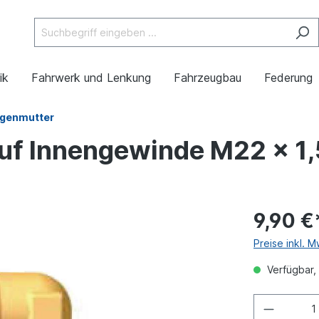
ik
Fahrwerk und Lenkung
Fahrzeugbau
Federung
egenmutter
uf Innengewinde M22 x 1,
9,90 €
Preise inkl. 
Verfügbar, 