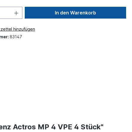
In den Warenkorb
zettel hinzufügen
mer:
83147
enz Actros MP 4 VPE 4 Stück"