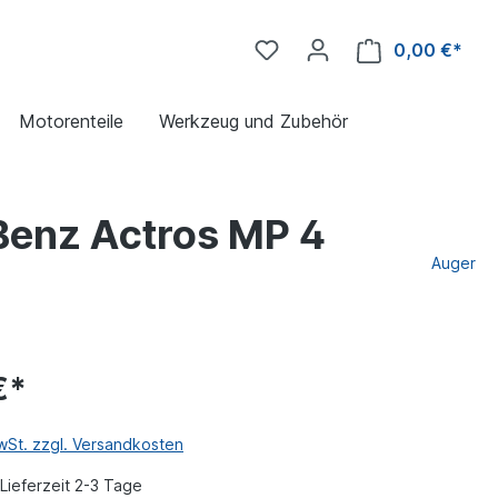
0,00 €*
Motorenteile
Werkzeug und Zubehör
Benz Actros MP 4
Auger
€*
MwSt. zzgl. Versandkosten
Lieferzeit 2-3 Tage