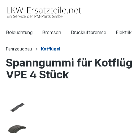
Beleuchtung
Bremsen
Druckluftbremse
Elektrik
Fahrzeugbau
Kotflügel
Spanngummi für Kotflüg
VPE 4 Stück