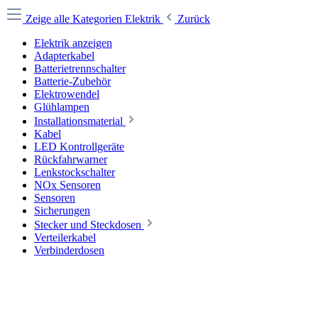
Zeige alle Kategorien
Elektrik
Zurück
Elektrik anzeigen
Adapterkabel
Batterietrennschalter
Batterie-Zubehör
Elektrowendel
Glühlampen
Installationsmaterial
Kabel
LED Kontrollgeräte
Rückfahrwarner
Lenkstockschalter
NOx Sensoren
Sensoren
Sicherungen
Stecker und Steckdosen
Verteilerkabel
Verbinderdosen