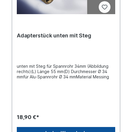
Adapterstück unten mit Steg
unten mit Steg für Spannrohr 34mm (Abbildung
rechts)(L) Länge 55 mm(D) Durchmesser Ø 34
mmfür Alu-Spannrohr Ø 34 mmMaterial Messing
18,90 €*