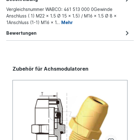
Vergleichsnummer WABCO: 461 513 000 0Gewinde
Anschluss ( 1) M22 x 1.5 Ø 15 x 1.5) / M16 x 1.5 Ø 8 x
1Anschluss (1-1) M16 x 1…
Mehr
Bewertungen
Zubehör für Achsmodulatoren