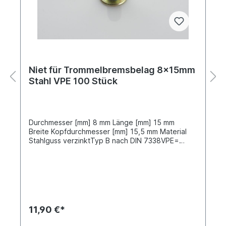
Niet für Trommelbremsbelag 8x15mm
Stahl VPE 100 Stück
Durchmesser [mm] 8 mm Länge [mm] 15 mm
Breite Kopfdurchmesser [mm] 15,5 mm Material
Stahlguss verzinktTyp B nach DIN 7338VPE=
Verpackungseinheit, Preis gilt für 100 Stück
11,90 €*